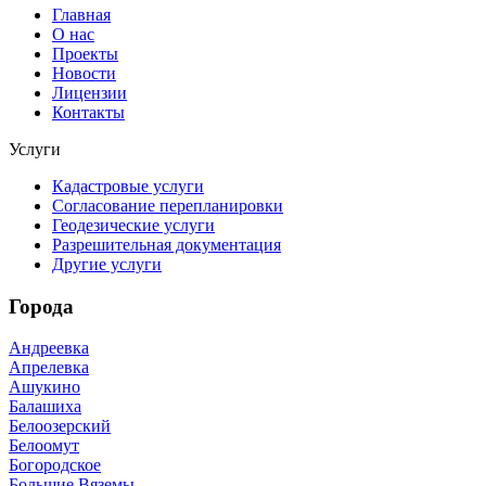
Главная
О нас
Проекты
Новости
Лицензии
Контакты
Услуги
Кадастровые услуги
Согласование перепланировки
Геодезические услуги
Разрешительная документация
Другие услуги
Города
Андреевка
Апрелевка
Ашукино
Балашиха
Белоозерский
Белоомут
Богородское
Большие Вяземы