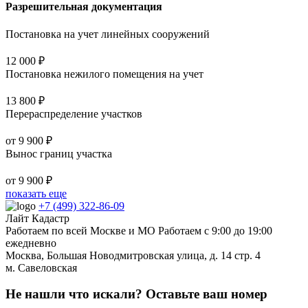
Разрешительная документация
Постановка на учет линейных сооружений
12 000 ₽
Постановка нежилого помещения на учет
13 800 ₽
Перераспределение участков
от 9 900 ₽
Вынос границ участка
от 9 900 ₽
показать еще
+7 (499) 322-86-09
Лайт Кадастр
Работаем по всей Москве и МО
Работаем c 9:00 до 19:00
ежедневно
Москва,
Большая Новодмитровская улица, д. 14 стр. 4
м. Савеловская
Не нашли что искали? Оставьте ваш номер