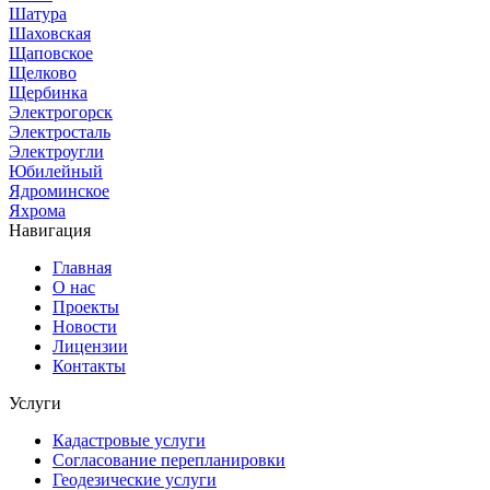
Шатура
Шаховская
Щаповское
Щелково
Щербинка
Электрогорск
Электросталь
Электроугли
Юбилейный
Ядроминское
Яхрома
Навигация
Главная
О нас
Проекты
Новости
Лицензии
Контакты
Услуги
Кадастровые услуги
Согласование перепланировки
Геодезические услуги